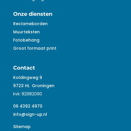
Onze diensten
Reclameborden
Muurteksten
Fotobehang
Groot formaat print
Contact
Koldingweg 9
9723 HL
Groningen
kvk:
82982090
06 4392 4970
info@sign-up.nl
Sitemap