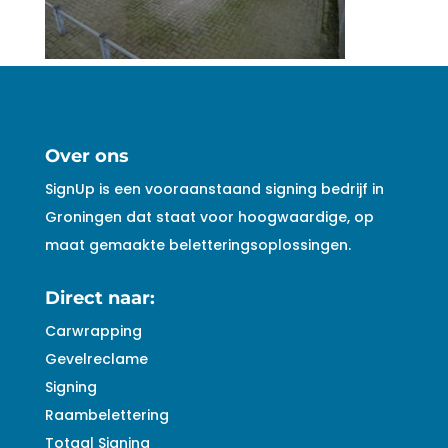
Over ons
SignUp is een vooraanstaand signing bedrijf in
Groningen dat staat voor hoogwaardige, op
maat gemaakte beletteringsoplossingen.
Direct naar:
Carwrapping
Gevelreclame
Signing
Raambelettering
Totaal Signing