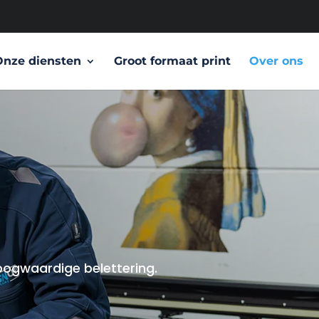
Onze diensten
Groot formaat print
Over ons
ogwaardige belettering.