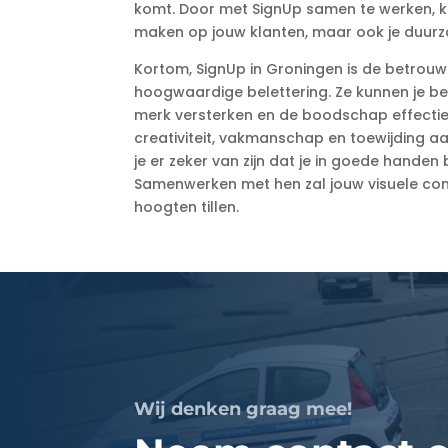
komt. Door met SignUp samen te werken, kun
maken op jouw klanten, maar ook je duur
Kortom, SignUp in Groningen is de betrou
hoogwaardige belettering. Ze kunnen je bed
merk versterken en de boodschap effecti
creativiteit, vakmanschap en toewijding a
je er zeker van zijn dat je in goede handen 
Samenwerken met hen zal jouw visuele co
hoogten tillen.
Wij denken graag mee!