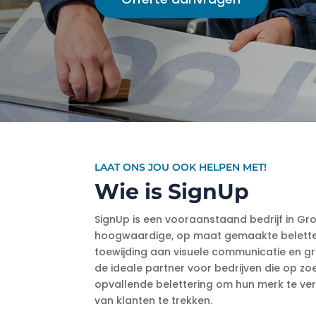
LAAT ONS JOU OOK HELPEN MET!
Wie is SignUp
SignUp is een vooraanstaand bedrijf in Gr
hoogwaardige, op maat gemaakte belette
toewijding aan visuele communicatie en g
de ideale partner voor bedrijven die op zoe
opvallende belettering om hun merk te ve
van klanten te trekken.