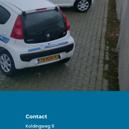
Contact
Koldingweg 9