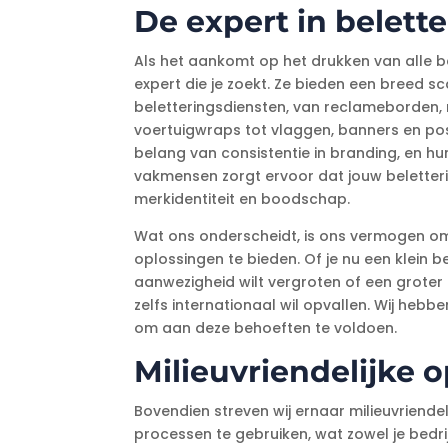
De expert in belett
Als het aankomt op het drukken van alle be
expert die je zoekt. Ze bieden een breed s
beletteringsdiensten, van reclameborden,
voertuigwraps tot vlaggen, banners en pos
belang van consistentie in branding, en h
vakmensen zorgt ervoor dat jouw beletterin
merkidentiteit en boodschap.
Wat ons onderscheidt, is ons vermogen om
oplossingen te bieden. Of je nu een klein b
aanwezigheid wilt vergroten of een groter 
zelfs internationaal wil opvallen. Wij hebb
om aan deze behoeften te voldoen.
Milieuvriendelijke 
Bovendien streven wij ernaar milieuvriendel
processen te gebruiken, wat zowel je bedrij