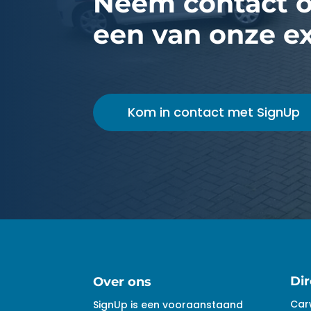
Neem contact 
een van onze e
Kom in contact met SignUp
Dir
Over ons
Car
SignUp is een vooraanstaand