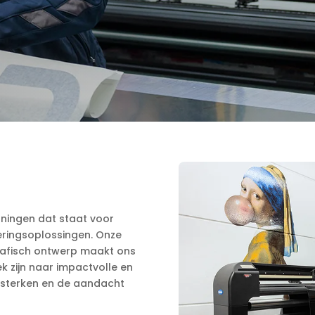
oningen dat staat voor
ringsoplossingen. Onze
rafisch ontwerp maakt ons
k zijn naar impactvolle en
rsterken en de aandacht