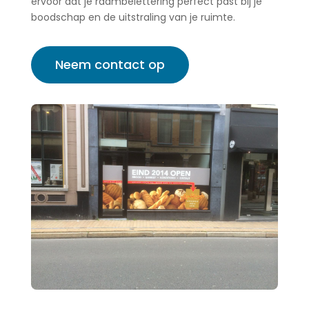
ervoor dat je raambelettering perfect past bij je
boodschap en de uitstraling van je ruimte.
Neem contact op