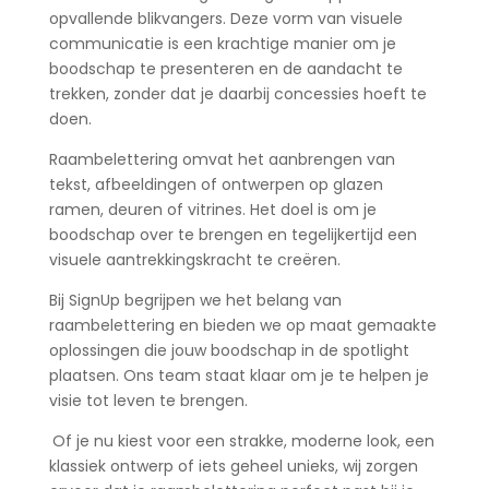
opvallende blikvangers. Deze vorm van visuele
communicatie is een krachtige manier om je
boodschap te presenteren en de aandacht te
trekken, zonder dat je daarbij concessies hoeft te
doen.
Raambelettering omvat het aanbrengen van
tekst, afbeeldingen of ontwerpen op glazen
ramen, deuren of vitrines. Het doel is om je
boodschap over te brengen en tegelijkertijd een
visuele aantrekkingskracht te creëren.
Bij SignUp begrijpen we het belang van
raambelettering en bieden we op maat gemaakte
oplossingen die jouw boodschap in de spotlight
plaatsen. Ons team staat klaar om je te helpen je
visie tot leven te brengen.
Of je nu kiest voor een strakke, moderne look, een
klassiek ontwerp of iets geheel unieks, wij zorgen