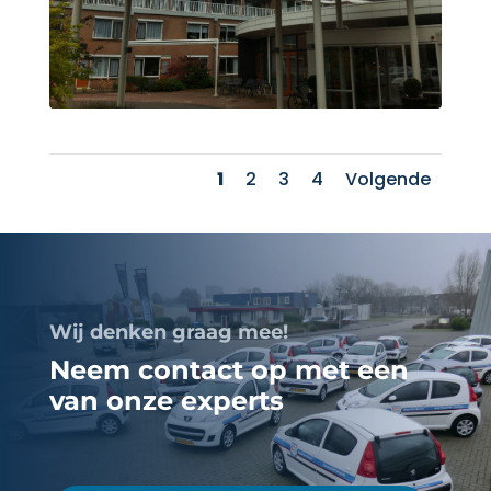
1
2
3
4
Volgende
Wij denken graag mee!
Neem contact op met een
van onze experts