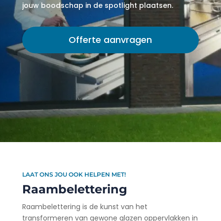
jouw boodschap in de spotlight plaatsen.
Offerte aanvragen
LAAT ONS JOU OOK HELPEN MET!
Raambelettering
Raambelettering is de kunst van het
transformeren van gewone glazen oppervlakken in