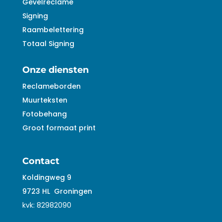
Gevelreclame
Signing
Raambelettering
Totaal Signing
Onze diensten
Reclameborden
Muurteksten
Fotobehang
Groot formaat print
Contact
Koldingweg 9
9723 HL
Groningen
kvk:
82982090