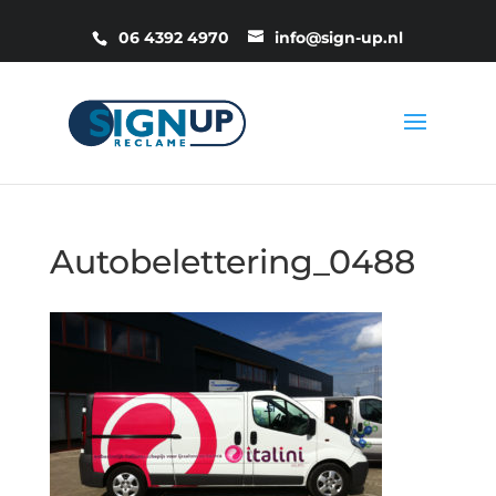
06 4392 4970
info@sign-up.nl
Autobelettering_0488