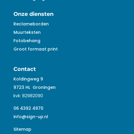
Onze diensten
Reclameborden
Muurteksten
Fotobehang
Groot formaat print
Contact
Koldingweg 9
9723 HL
Groningen
kvk:
82982090
06 4392 4970
info@sign-up.nl
Sitemap