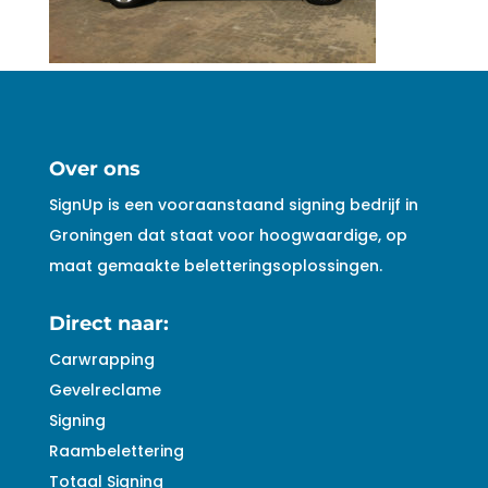
Over ons
SignUp is een vooraanstaand signing bedrijf in
Groningen dat staat voor hoogwaardige, op
maat gemaakte beletteringsoplossingen.
Direct naar:
Carwrapping
Gevelreclame
Signing
Raambelettering
Totaal Signing