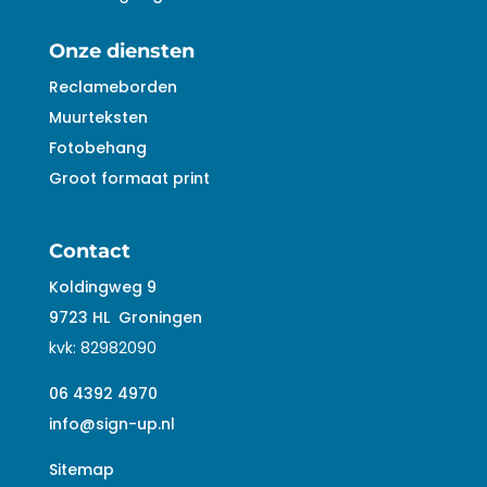
Onze diensten
Reclameborden
Muurteksten
Fotobehang
Groot formaat print
Contact
Koldingweg 9
9723 HL
Groningen
kvk:
82982090
06 4392 4970
info@sign-up.nl
Sitemap