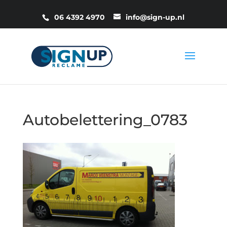
06 4392 4970
info@sign-up.nl
Autobelettering_0783