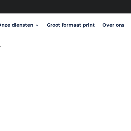
Onze diensten
Groot formaat print
Over ons
7