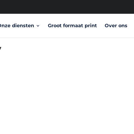
Onze diensten
Groot formaat print
Over ons
7