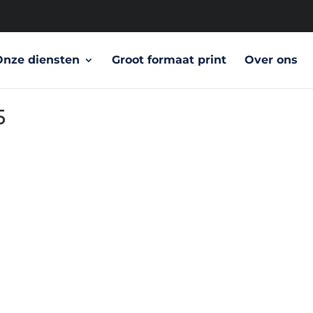
Onze diensten
Groot formaat print
Over ons
5