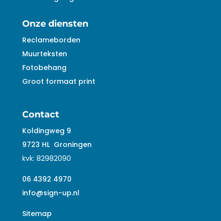
Onze diensten
Reclameborden
Muurteksten
Fotobehang
Groot formaat print
Contact
Koldingweg 9
9723 HL
Groningen
kvk:
82982090
06 4392 4970
info@sign-up.nl
Sitemap