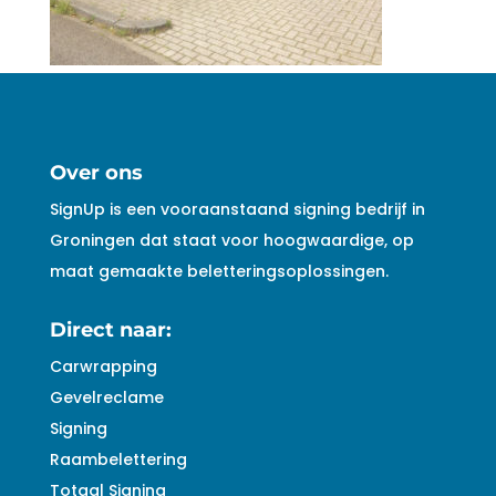
Over ons
SignUp is een vooraanstaand signing bedrijf in
Groningen dat staat voor hoogwaardige, op
maat gemaakte beletteringsoplossingen.
Direct naar:
Carwrapping
Gevelreclame
Signing
Raambelettering
Totaal Signing