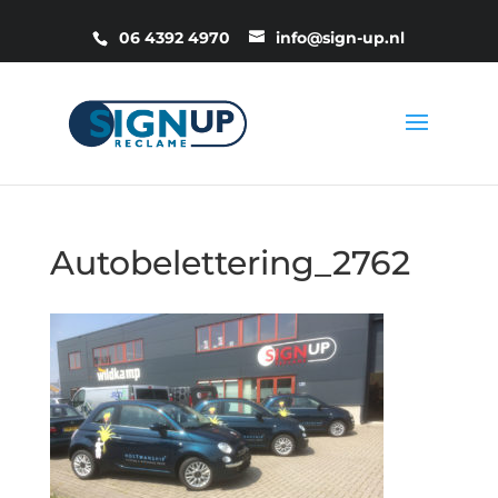
06 4392 4970
info@sign-up.nl
Autobelettering_2762