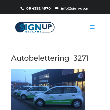
06 4392 4970
info@sign-up.nl
Autobelettering_3271