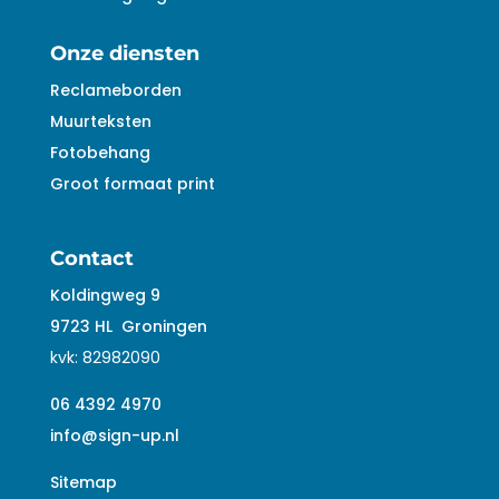
Onze diensten
Reclameborden
Muurteksten
Fotobehang
Groot formaat print
Contact
Koldingweg 9
9723 HL
Groningen
kvk:
82982090
06 4392 4970
info@sign-up.nl
Sitemap