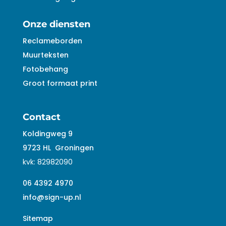
Onze diensten
Reclameborden
Muurteksten
Fotobehang
Groot formaat print
Contact
Koldingweg 9
9723 HL
Groningen
kvk:
82982090
06 4392 4970
info@sign-up.nl
Sitemap