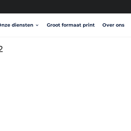
Onze diensten
Groot formaat print
Over ons
2