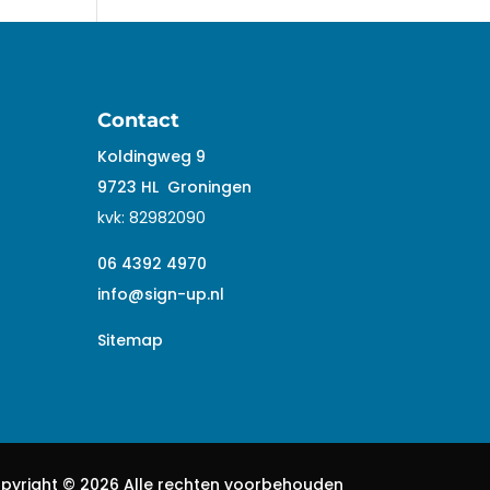
Contact
Koldingweg 9
9723 HL
Groningen
kvk:
82982090
06 4392 4970
info@sign-up.nl
Sitemap
pyright ©
2026 Alle rechten voorbehouden