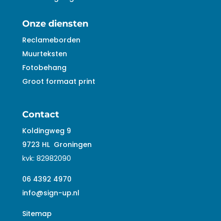
Onze diensten
Reclameborden
Muurteksten
Fotobehang
Groot formaat print
Contact
Koldingweg 9
9723 HL
Groningen
kvk:
82982090
06 4392 4970
info@sign-up.nl
Sitemap