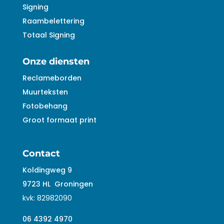
Signing
Raambelettering
Totaal Signing
Onze diensten
Reclameborden
Muurteksten
Fotobehang
Groot formaat print
Contact
Koldingweg 9
9723 HL
Groningen
kvk:
82982090
06 4392 4970