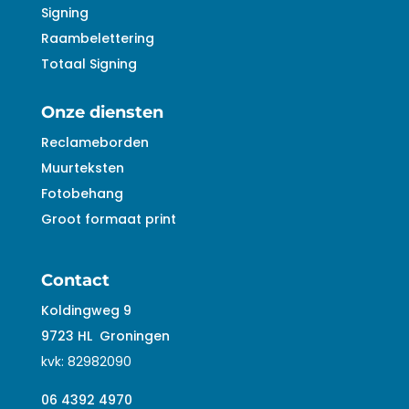
Signing
Raambelettering
Totaal Signing
Onze diensten
Reclameborden
Muurteksten
Fotobehang
Groot formaat print
Contact
Koldingweg 9
9723 HL
Groningen
kvk:
82982090
06 4392 4970