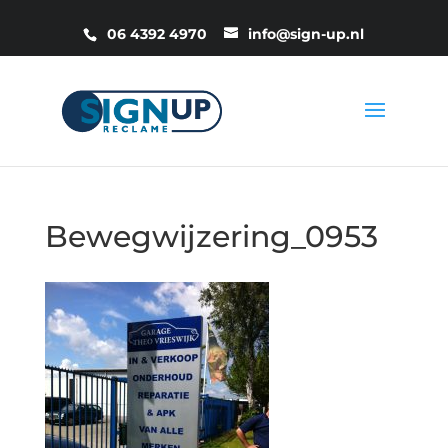
06 4392 4970
info@sign-up.nl
Bewegwijzering_0953