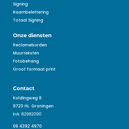
Signing
Raambelettering
Totaal Signing
Onze diensten
Reclameborden
Muurteksten
Fotobehang
Groot formaat print
Contact
Koldingweg 9
9723 HL
Groningen
kvk:
82982090
06 4392 4970