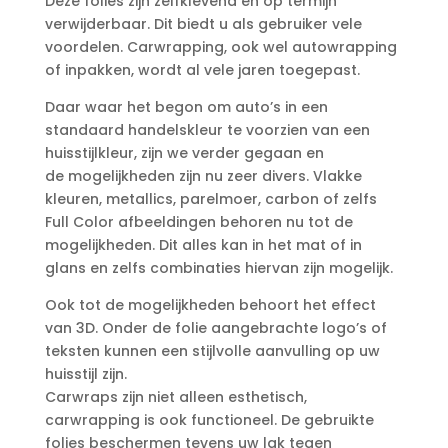
Deze folies zijn zelfklevend en op termijn
verwijderbaar. Dit biedt u als gebruiker vele
voordelen. Carwrapping, ook wel autowrapping
of inpakken, wordt al vele jaren toegepast.
Daar waar het begon om auto’s in een
standaard handelskleur te voorzien van een
huisstijlkleur, zijn we verder gegaan en
de mogelijkheden zijn nu zeer divers. Vlakke
kleuren, metallics, parelmoer, carbon of zelfs
Full Color afbeeldingen behoren nu tot de
mogelijkheden. Dit alles kan in het mat of in
glans en zelfs combinaties hiervan zijn mogelijk.
Ook tot de mogelijkheden behoort het effect
van 3D. Onder de folie aangebrachte logo’s of
teksten kunnen een stijlvolle aanvulling op uw
huisstijl zijn.
Carwraps zijn niet alleen esthetisch,
carwrapping is ook functioneel. De gebruikte
folies beschermen tevens uw lak tegen