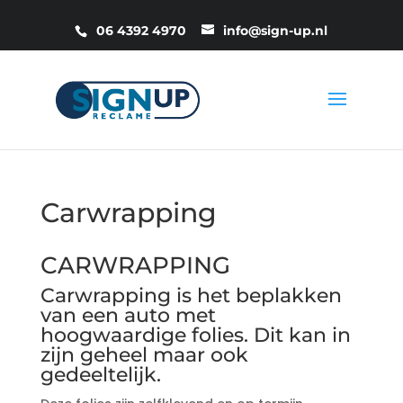
06 4392 4970
info@sign-up.nl
Carwrapping
CARWRAPPING
Carwrapping is het beplakken
van een auto met
hoogwaardige folies. Dit kan in
zijn geheel maar ook
gedeeltelijk.