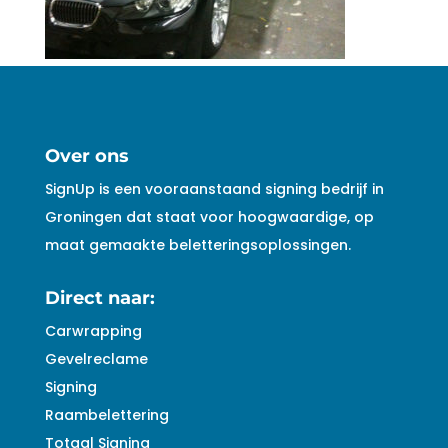
Over ons
SignUp is een vooraanstaand signing bedrijf in
Groningen dat staat voor hoogwaardige, op
maat gemaakte beletteringsoplossingen.
Direct naar:
Carwrapping
Gevelreclame
Signing
Raambelettering
Totaal Signing