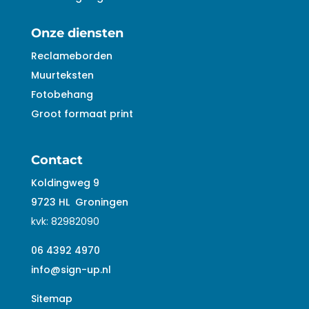
Onze diensten
Reclameborden
Muurteksten
Fotobehang
Groot formaat print
Contact
Koldingweg 9
9723 HL
Groningen
kvk:
82982090
06 4392 4970
info@sign-up.nl
Sitemap