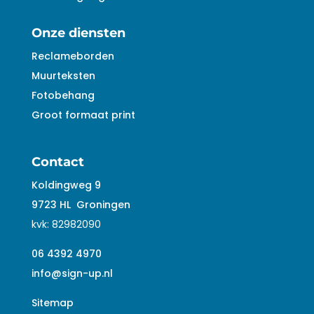
Onze diensten
Reclameborden
Muurteksten
Fotobehang
Groot formaat print
Contact
Koldingweg 9
9723 HL
Groningen
kvk:
82982090
06 4392 4970
info@sign-up.nl
Sitemap