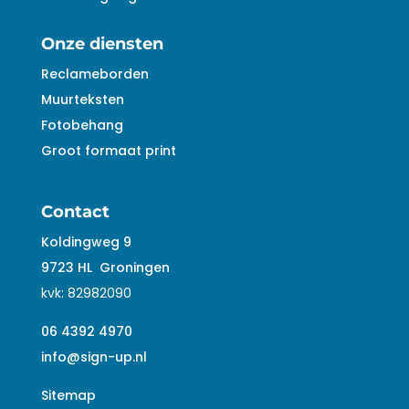
Onze diensten
Reclameborden
Muurteksten
Fotobehang
Groot formaat print
Contact
Koldingweg 9
9723 HL
Groningen
kvk:
82982090
06 4392 4970
info@sign-up.nl
Sitemap