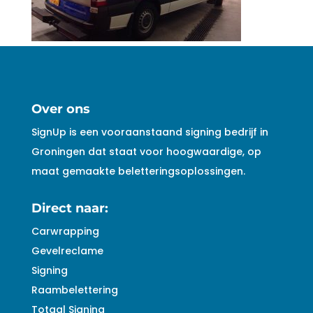
Over ons
SignUp is een vooraanstaand signing bedrijf in
Groningen dat staat voor hoogwaardige, op
maat gemaakte beletteringsoplossingen.
Direct naar:
Carwrapping
Gevelreclame
Signing
Raambelettering
Totaal Signing