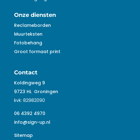
Onze diensten
Reclameborden
Muurteksten
Fotobehang
Groot formaat print
Contact
Koldingweg 9
9723 HL
Groningen
kvk:
82982090
06 4392 4970
info@sign-up.nl
Sitemap