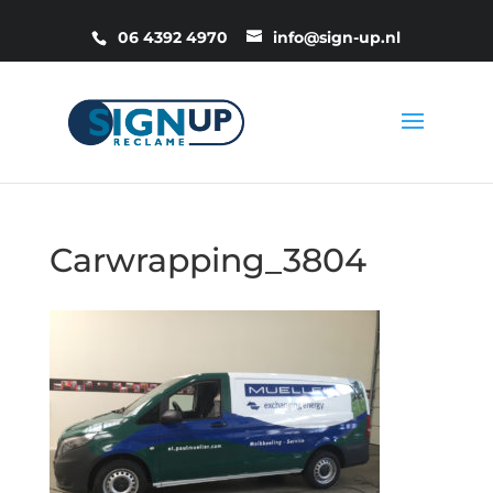
06 4392 4970
info@sign-up.nl
Carwrapping_3804