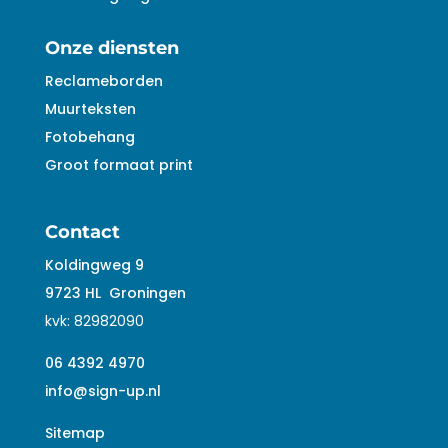
Onze diensten
Reclameborden
Muurteksten
Fotobehang
Groot formaat print
Contact
Koldingweg 9
9723 HL
Groningen
kvk:
82982090
06 4392 4970
info@sign-up.nl
Sitemap