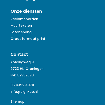
Onze diensten
Reclameborden
Muurteksten
Fotobehang
Groot formaat print
Contact
Koldingweg 9
9723 HL
Groningen
kvk:
82982090
06 4392 4970
info@sign-up.nl
Sitemap