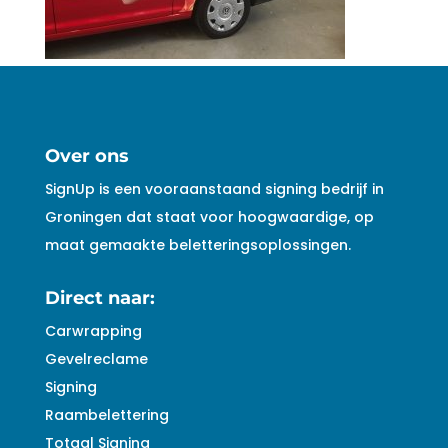
Over ons
SignUp is een vooraanstaand signing bedrijf in
Groningen dat staat voor hoogwaardige, op
maat gemaakte beletteringsoplossingen.
Direct naar:
Carwrapping
Gevelreclame
Signing
Raambelettering
Totaal Signing