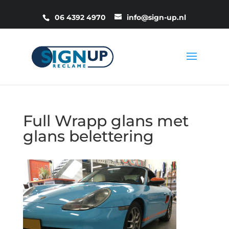
06 4392 4970
info@sign-up.nl
Full Wrapp glans met
glans belettering