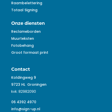
Raambelettering
Totaal Signing
Onze diensten
Reclameborden
Muurteksten
Fotobehang
Groot formaat print
Contact
Koldingweg 9
9723 HL
Groningen
kvk:
82982090
06 4392 4970
info@sign-up.nl