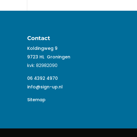
Contact
Koldingweg 9
9723 HL
Groningen
kvk:
82982090
06 4392 4970
info@sign-up.nl
Sitemap