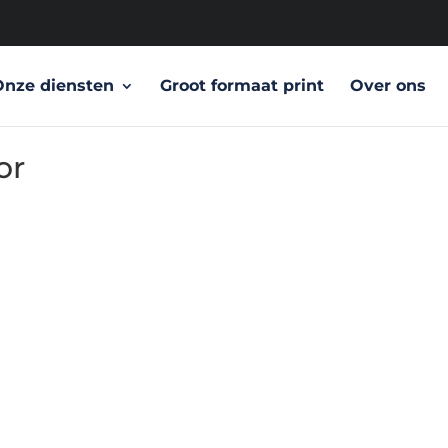
Onze diensten
Groot formaat print
Over ons
or