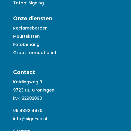
Totaal Signing
Onze diensten
Reclameborden
Muurteksten
Fotobehang
Groot formaat print
Contact
Koldingweg 9
9723 HL
Groningen
kvk:
82982090
06 4392 4970
info@sign-up.nl