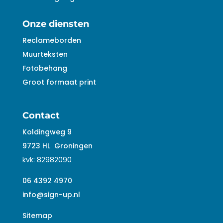
Onze diensten
Reclameborden
Muurteksten
Fotobehang
Groot formaat print
Contact
Koldingweg 9
9723 HL
Groningen
kvk:
82982090
06 4392 4970
info@sign-up.nl
Sitemap