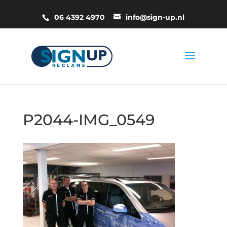
06 4392 4970
info@sign-up.nl
P2044-IMG_0549