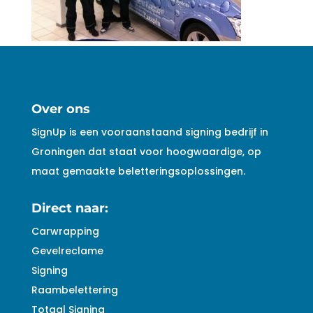
Over ons
SignUp is een vooraanstaand signing bedrijf in
Groningen dat staat voor hoogwaardige, op
maat gemaakte beletteringsoplossingen.
Direct naar:
Carwrapping
Gevelreclame
Signing
Raambelettering
Totaal Signing