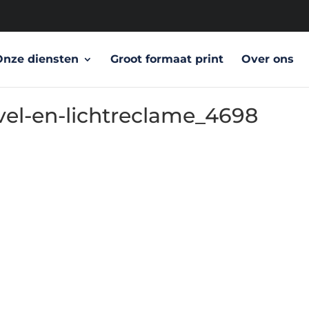
Onze diensten
Groot formaat print
Over ons
el-en-lichtreclame_4698