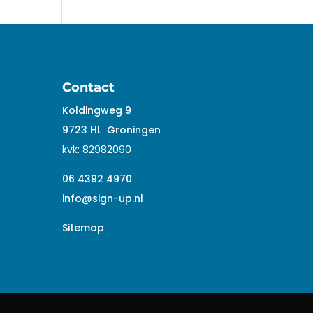
Contact
Koldingweg 9
9723 HL
Groningen
kvk:
82982090
06 4392 4970
info@sign-up.nl
Sitemap