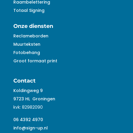
Raambelettering
Totaal Signing
Onze diensten
Reclameborden
Muurteksten
Fotobehang
Groot formaat print
Contact
Koldingweg 9
9723 HL
Groningen
kvk:
82982090
06 4392 4970
info@sign-up.nl