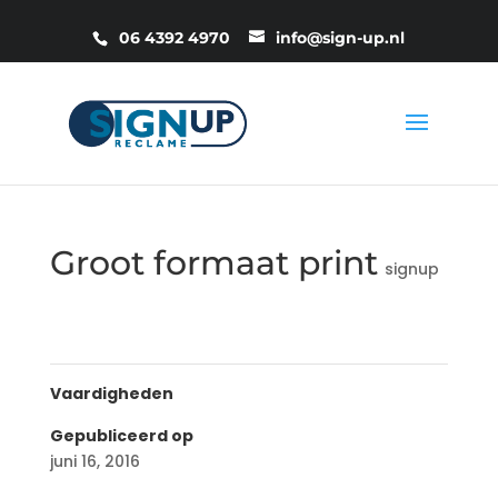
06 4392 4970
info@sign-up.nl
Groot formaat print
signup
Vaardigheden
Gepubliceerd op
juni 16, 2016