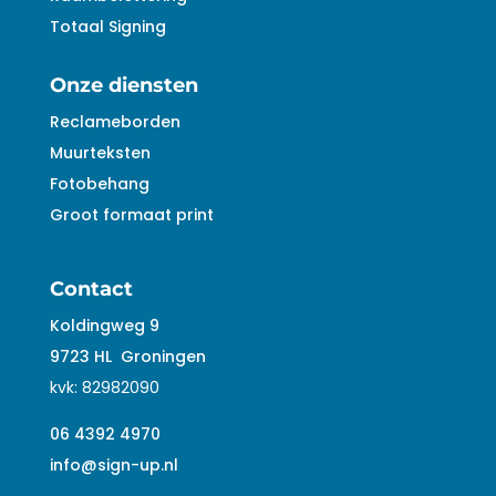
Totaal Signing
Onze diensten
Reclameborden
Muurteksten
Fotobehang
Groot formaat print
Contact
Koldingweg 9
9723 HL
Groningen
kvk:
82982090
06 4392 4970
info@sign-up.nl