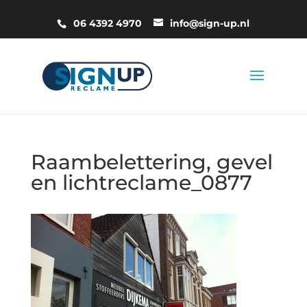
06 4392 4970
info@sign-up.nl
Raambelettering, gevel
en lichtreclame_0877