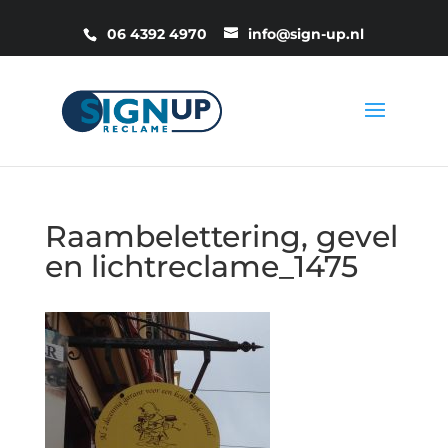
06 4392 4970
info@sign-up.nl
Raambelettering, gevel
en lichtreclame_1475