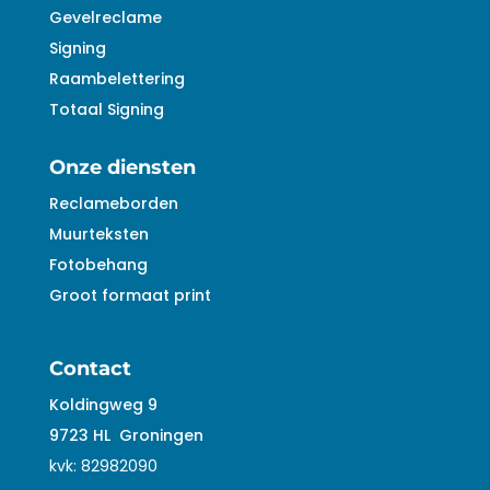
Gevelreclame
Signing
Raambelettering
Totaal Signing
Onze diensten
Reclameborden
Muurteksten
Fotobehang
Groot formaat print
Contact
Koldingweg 9
9723 HL
Groningen
kvk:
82982090