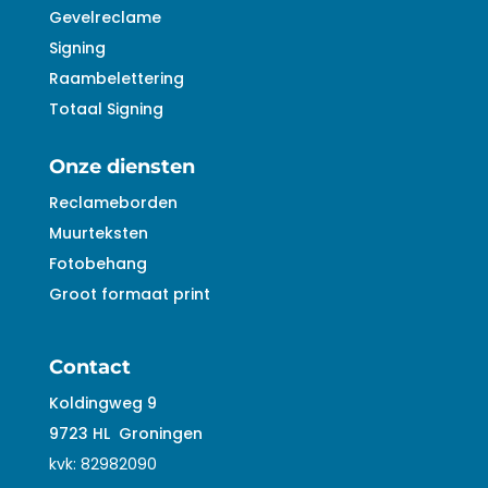
Gevelreclame
Signing
Raambelettering
Totaal Signing
Onze diensten
Reclameborden
Muurteksten
Fotobehang
Groot formaat print
Contact
Koldingweg 9
9723 HL
Groningen
kvk:
82982090