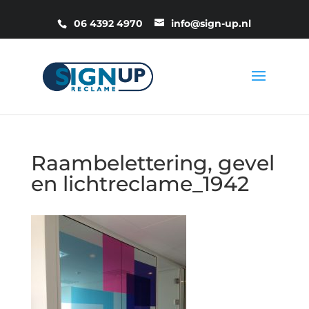
06 4392 4970
info@sign-up.nl
Raambelettering, gevel
en lichtreclame_1942