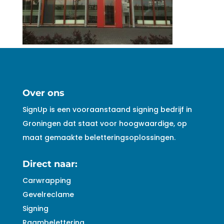
Over ons
SignUp is een vooraanstaand signing bedrijf in
Groningen dat staat voor hoogwaardige, op
maat gemaakte beletteringsoplossingen.
Direct naar:
Carwrapping
Gevelreclame
Signing
Raambelettering