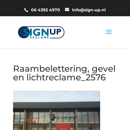
06 4392 4970
info@sign-up.nl
Raambelettering, gevel
en lichtreclame_2576