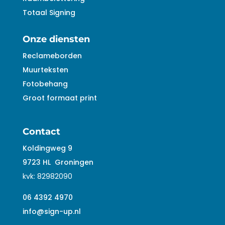
Totaal Signing
Onze diensten
Reclameborden
Muurteksten
Fotobehang
Groot formaat print
Contact
Koldingweg 9
9723 HL
Groningen
kvk:
82982090
06 4392 4970
info@sign-up.nl