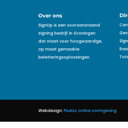
Dir
Over ons
Car
SignUp is een vooraanstaand
Gev
signing bedrijf in Groningen
Sign
dat staat voor hoogwaardige,
Raa
op maat gemaakte
Tota
beletteringsoplossingen.
Webdesign:
Pixelsz online vormgeving