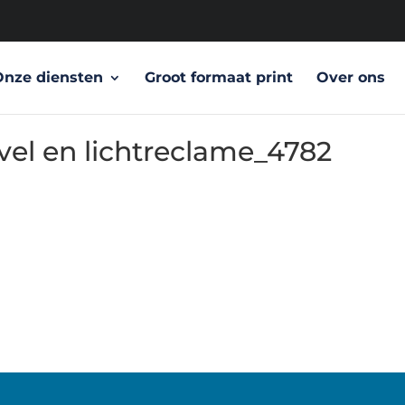
Onze diensten
Groot formaat print
Over ons
vel en lichtreclame_4782