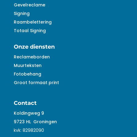
Gevelreclame
Signing
Raambelettering
Totaal Signing
Onze diensten
Reclameborden
Muurteksten
Fotobehang
Groot formaat print
Contact
Koldingweg 9
9723 HL
Groningen
kvk:
82982090