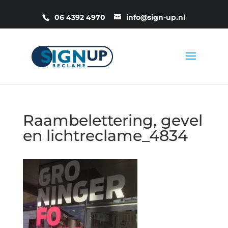
06 4392 4970
info@sign-up.nl
Raambelettering, gevel
en lichtreclame_4834