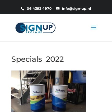
06 4392 4970
info@sign-up.nl
Specials_2022