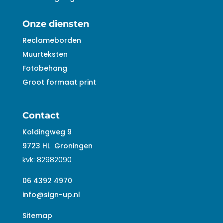
Onze diensten
Reclameborden
Muurteksten
Fotobehang
Groot formaat print
Contact
Koldingweg 9
9723 HL
Groningen
kvk:
82982090
06 4392 4970
info@sign-up.nl
Sitemap