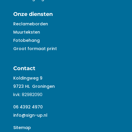
Onze diensten
Reclameborden
Muurteksten
Fotobehang
Groot formaat print
Contact
Koldingweg 9
9723 HL
Groningen
kvk:
82982090
06 4392 4970
info@sign-up.nl
Sitemap