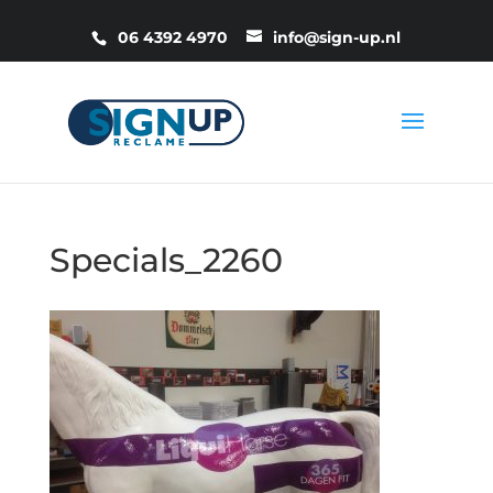
06 4392 4970
info@sign-up.nl
Specials_2260